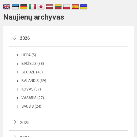
Naujienų archyvas
2026
LIEPA (5)
BIRŽELIS (38)
GEGUŽĖ (43)
BALANDIS (39)
KOVAS (37)
VASARIS (27)
SAUSIS (24)
2025