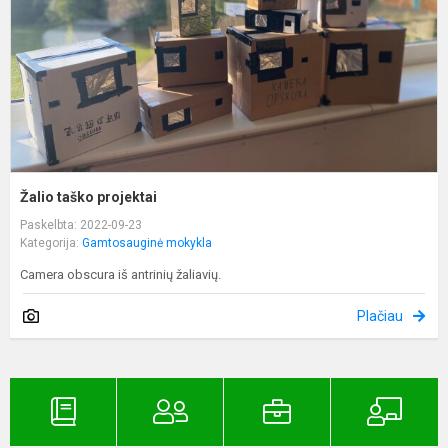
Žalio taško projektai
Paskelbta: 2022-09-23
Kategorija:
Gamtosauginė mokykla
Camera obscura iš antrinių žaliavių.
Plačiau