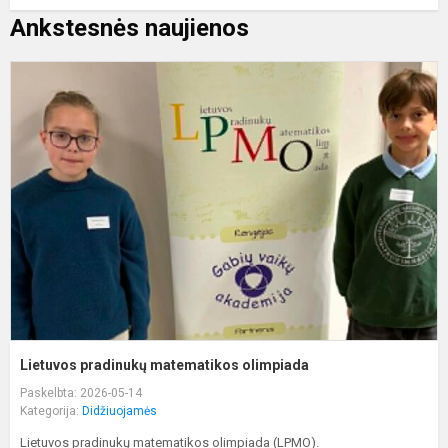
Ankstesnės naujienos
L
p
m
o
Lietuvos pradinukų matematikos olimpiada
Paskelbta: 2026-05-14
Kategorija:
Didžiuojamės
Lietuvos pradinukų matematikos olimpiada (LPMO).