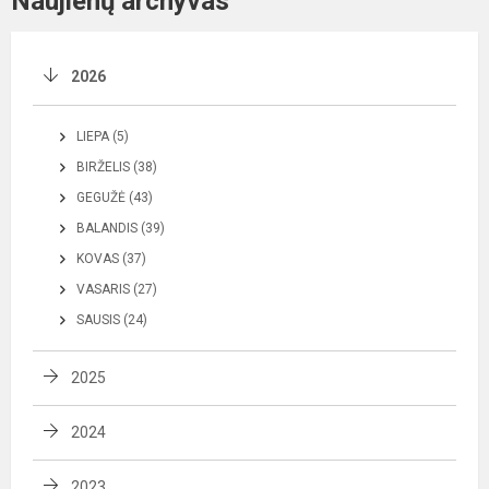
Naujienų archyvas
2026
LIEPA (5)
BIRŽELIS (38)
GEGUŽĖ (43)
BALANDIS (39)
KOVAS (37)
VASARIS (27)
SAUSIS (24)
2025
2024
2023