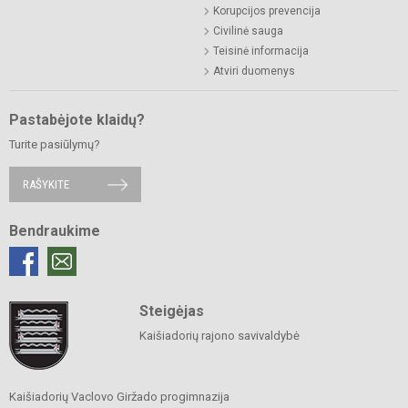
Korupcijos prevencija
Civilinė sauga
Teisinė informacija
Atviri duomenys
Pastabėjote klaidų?
Turite pasiūlymų?
RAŠYKITE
Bendraukime
Steigėjas
Kaišiadorių rajono savivaldybė
Kaišiadorių Vaclovo Giržado progimnazija