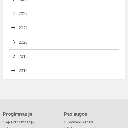
2022
2021
2020
2019
2018
Progimnazija
Paslaugos
Apie progimnaziją
Ugdymas karjerai