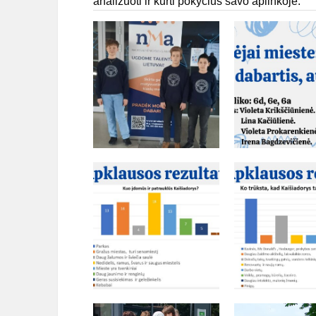
analizuoti ir kurti pokyčius savo aplinkoje.