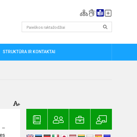
STRUKTŪRA IR KONTAKTAI
i –
nes